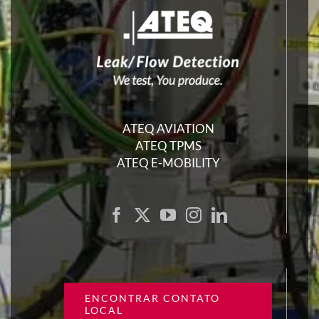
ATEQ AVIATION
ATEQ TPMS
ATEQ E-MOBILITY
ENCONTRAR CONTATO
LOCAL