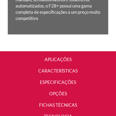
automatizados, o F28+ possui uma gama
completa
de especificações a um preço muito
competitivo
APLICAÇÕES
CARACTERÍSTICAS
ESPECIFICAÇÕES
OPÇÕES
FICHAS TÉCNICAS