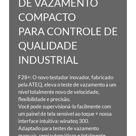
DE VAZAMENTO
COMPACTO
PARA CONTROLE DE
QUALIDADE
INDUSTRIAL
F28+: O novo testador inovador, fabricado
pela ATEQ, eleva o teste de vazamento a um
nível totalmente novo
de velocidade,
flexibilidade e precisão.
Você pode supervisioná-lo facilmente com
um painel de tela sensível ao toque + nossa
interface intuitiva: winateq 300.
Adaptado para testes de vazamento
manuais, semiautomáticos e totalmente