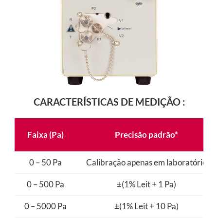
CARACTERÍSTICAS DE MEDIÇÃO :
Faixa (Pa)
Precisão padrão*
0 – 50 Pa
Calibração apenas em laboratório
0 – 500 Pa
±(1% Leit + 1 Pa)
0 – 5000 Pa
±(1% Leit + 10 Pa)