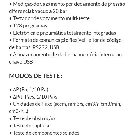
• Medição de vazamento por decaimento de pressão
diferencial: vácuo a 20 bar
• Testador de vazamento multi-teste
• 128 programas
• Eletrônica e pneumática totalmente integradas
• Formato de comunicação flexível: leitor de código
de barras, RS232, USB
• Armazenamento de dados na memória interna ou
chave USB
MODOS DE TESTE :
• ∆P (Pa, 1/10 Pa)
• ∆P/t (Pa/s, 1/10 Pa/s)
• Unidades de fluxo (sccm, mm3/s, cm3/s, cm3/min,
cm3/h…)
• Teste de obstrução
• Teste de ruptura
• Teste de componentes selados