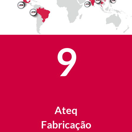
9
Ateq
Fabricação