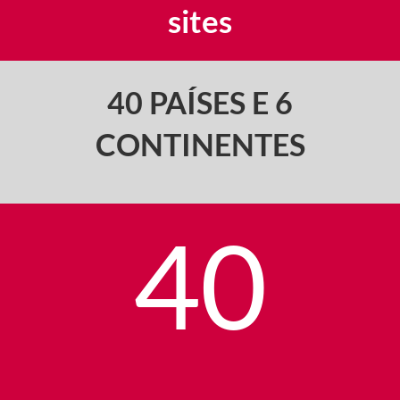
sites
40 PAÍSES E 6
CONTINENTES
40