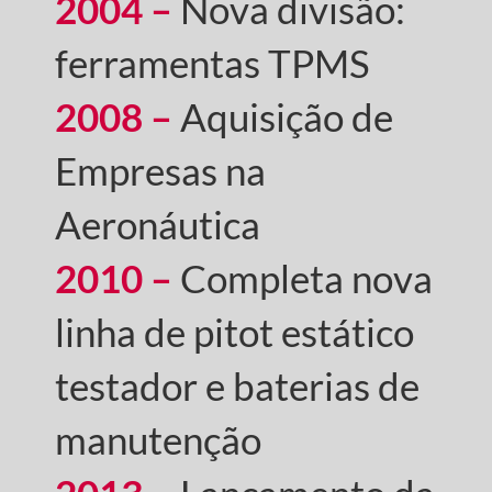
2004 –
Nova divisão:
ferramentas TPMS
2008 –
Aquisição de
Empresas na
Aeronáutica
2010 –
Completa nova
linha de pitot estático
testador e baterias de
manutenção