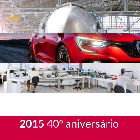
2015
40º aniversário