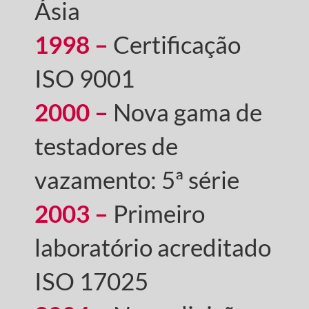
Ásia
1998 –
Certificação
ISO 9001
2000 –
Nova gama de
testadores de
vazamento: 5ª série
2003 –
Primeiro
laboratório acreditado
ISO 17025