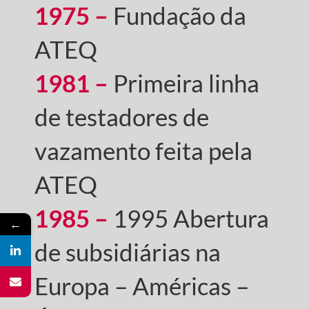
1975 –
Fundação da
ATEQ
1981 –
Primeira linha
de testadores de
vazamento feita pela
ATEQ
1985 –
1995 Abertura
←
de subsidiárias na
Europa – Américas –