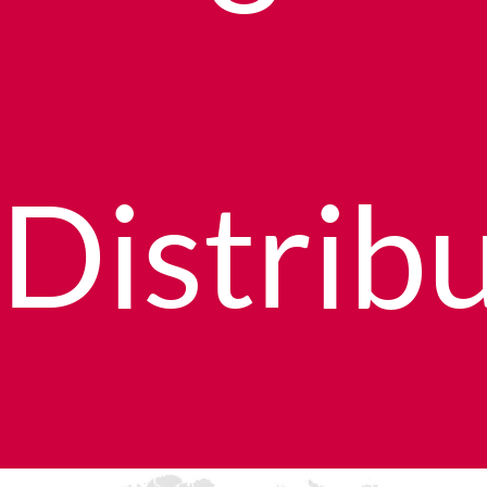
Distrib