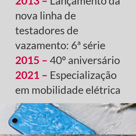
2013 –
Lançamento da
nova linha de
testadores de
vazamento: 6ª série
2015 –
40º aniversário
2021 –
Especialização
em mobilidade elétrica